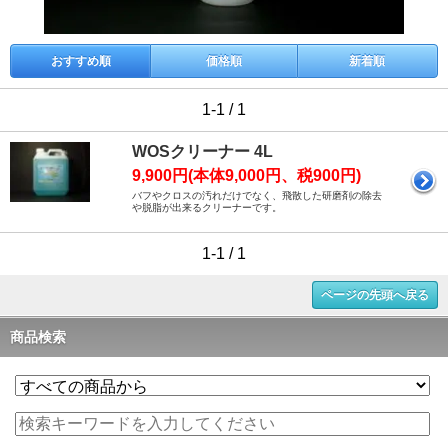
おすすめ順
価格順
新着順
1-1 / 1
WOSクリーナー 4L
9,900円(本体9,000円、税900円)
バフやクロスの汚れだけでなく、飛散した研磨剤の除去
や脱脂が出来るクリーナーです。
1-1 / 1
ページの先頭へ戻る
商品検索