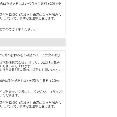
の場合は別途送料および代引き手数料￥290を申
が￥12,000（税抜き）未満になった場合も
0」となっていますが別途申し受けます。
ますのでご了承ください。
ionにて月のお休みをご確認の上、ご注文の程よ
日本郵便株式会社」HPより、お届け日数を
くお願い申し上げます。
より営業日3日以降のご指定をお願いいたし
の場合は別途送料および代引き手数料￥290を
サイズ料金をご参考にしてください。（サイズ
ていただきます。）
が￥12,000（税抜き）未満になった場合も
0」となっていますが別途申し受けます。
。