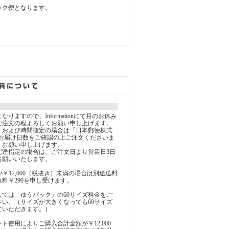
ック便となります。
りますので、Informationにて月のお休み
ご注文の程よろしくお願い申し上げます。
、および時間指定の場合は「日本郵便株式
、お届け日数をご確認の上ご注文くださいま
くお願い申し上げます。
配達指定の場合は、ご注文日より営業日3日
お願いいたします。
が￥12,000（税抜き）未満の場合は別途送料
料￥290を申し受けます。
しては「ゆうパック」の60サイズ料金をご
さい。（サイズが大きくなっても60サイズ
ていただきます。）
ト使用によりご購入合計金額が￥12,000