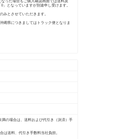
になった場合もご購入確認画面では送料及
「0」となっていますが別途申し受けます。
内のみとさせていただきます。
び沖縄県につきましてはトラック便となりま
き）未満の場合は、送料および代引き（決済）手
の場合は送料、代引き手数料当社負担。