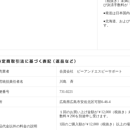
（税抜き）未満
び決済手数料が
●発送は日本国
●北海道、およ
す。
売業者
合資会社 ピーアンドエスピーサポート
営統括責任者名
川島 斉
便番号
731-0221
所
広島県広島市安佐北区可部6-46-4
１回のお買い上げ金額が￥12,000（税抜
数料￥290を別途申し受けます。
1回のご購入額が￥12,000（税抜き）以上
品代金以外の料金の説明