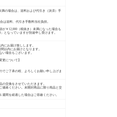
き）未満の場合は、送料および代引き（決済）手
の場合は送料、代引き手数料当社負担。
が￥12,000（税抜き）未満になった場合も
0」となっていますが別途申し受けます。
以内にお届け致しします。
週間以内にお届けとなります。
ない場合もございます。
変更について】
のでご了承の程、よろしくお願い申し上げま
品の交換をさせていただきます。
ご連絡ください。未開封商品に限り両品と交
１週間を経過した場合はご容赦ください。