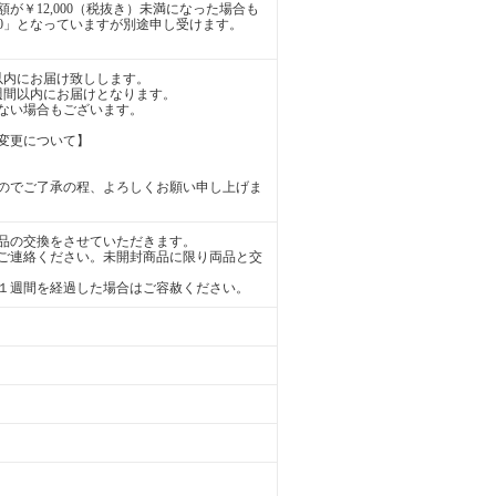
が￥12,000（税抜き）未満になった場合も
0」となっていますが別途申し受けます。
以内にお届け致しします。
週間以内にお届けとなります。
ない場合もございます。
変更について】
のでご了承の程、よろしくお願い申し上げま
品の交換をさせていただきます。
ご連絡ください。未開封商品に限り両品と交
１週間を経過した場合はご容赦ください。
。