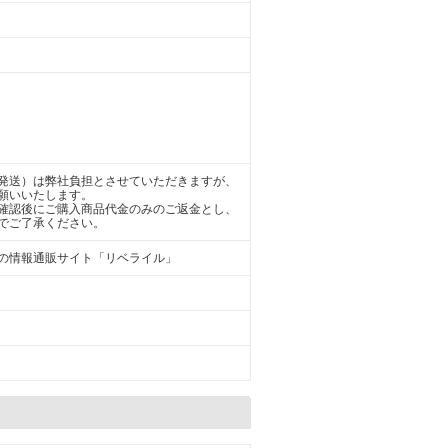
。
発送）は弊社負担とさせていただきますが、
願いいたします。
確認後にご購入商品代金のみのご返金とし、
でご了承ください。
の情報通販サイト「リベライル」