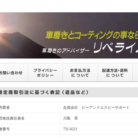
売業者
合資会社 ピーアンドエスピーサポート
営統括責任者名
川島 斉
便番号
731-0221