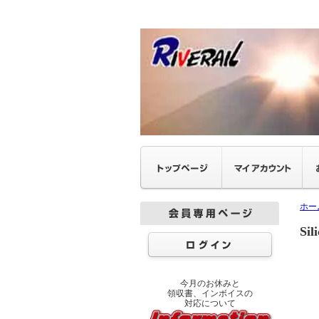
ホー
S
今月のお休みと
領収書、インボイスの
対応について