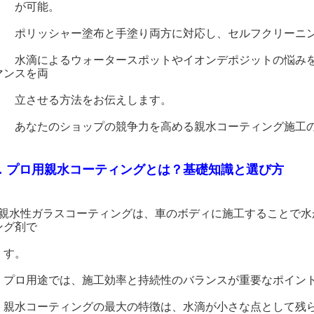
が可能。
リッシャー塗布と手塗り両方に対応し、セルフクリーニン
滴によるウォータースポットやイオンデポジットの悩みを
マンスを両
させる方法をお伝えします。
なたのショップの競争力を高める親水コーティング施工の
．プロ用親水コーティングとは？基礎知識と選び方
親水性ガラスコーティングは、車のボディに施工することで水
ング剤で
す。
ロ用途では、施工効率と持続性のバランスが重要なポイント
水コーティングの最大の特徴は、水滴が小さな点として残ら