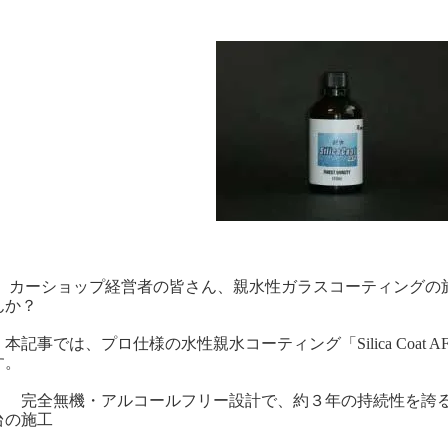
カーショップ経営者の皆さん、親水性ガラスコーティングの
んか？
記事では、プロ仕様の水性親水コーティング「Silica Coat
す。
全無機・アルコールフリー設計で、約３年の持続性を誇る
台の施工