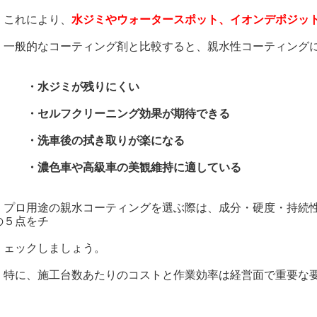
れにより、
水ジミやウォータースポット、イオンデポジッ
般的なコーティング剤と比較すると、親水性コーティングに
・水ジミが残りにくい
セルフクリーニング効果が期待できる
洗車後の拭き取りが楽になる
濃色車や高級車の美観維持に適している
ロ用途の親水コーティングを選ぶ際は、成分・硬度・持続性
の５点をチ
ックしましょう。
に、施工台数あたりのコストと作業効率は経営面で重要な