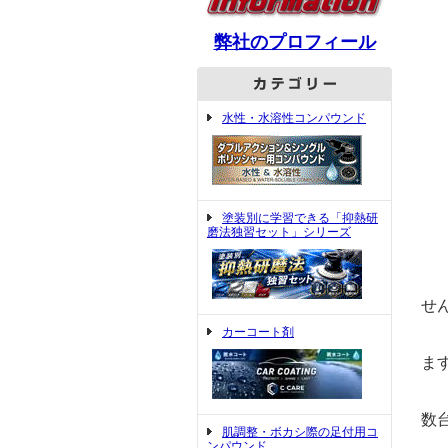
弊社のプロフィール
水性・水溶性コンパウンド
塗装別に学習できる「抑熱研
磨法独習セット」シリーズ
せ
カーコート剤
本
ま
完
数
肌調整・ボカシ際の足付用コ
ンパウンド