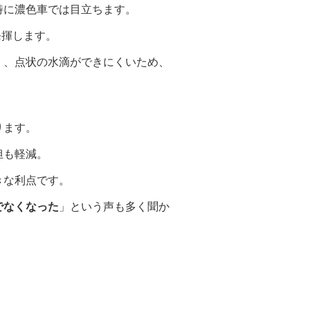
特に濃色車では目立ちます。
発揮します。
点状の水滴ができにくいため、
ります。
も軽減。
な利点です。
でなくなった
」という声も多く聞か
。