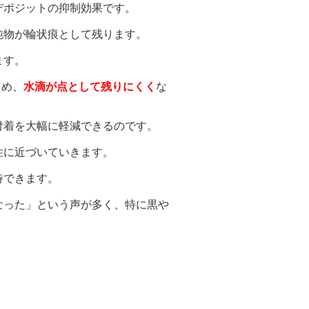
デポジットの抑制効果です。
物が輪状痕として残ります。
ます。
ため、
水滴が点として残りにくく
な
着を大幅に軽減できるのです。
に近づいていきます。
できます。
た」という声が多く、特に黒や