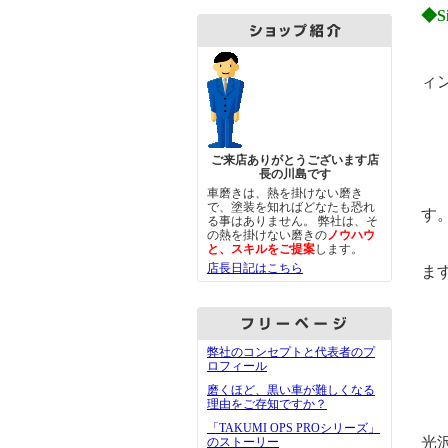
◆S
ィ
プ
ご来店ありがとうございます店
長の川島です
車磨きは、熱を掛けない磨き
ま
で、塗装を知ればどなたも恐れ
す
る事はありません。 弊社は、そ
の熱を掛けない磨きの
ノウハウ
と、スキルをご提案
します。
成
店長日記はこちら
ま
塗
弊社のコンセプトと代表者のプ
ロフィール
持
磨くほど、黒い車が難しくなる
理由をご存知ですか？
サ
「TAKUMI OPS PROシリーズ」
光
のストーリー