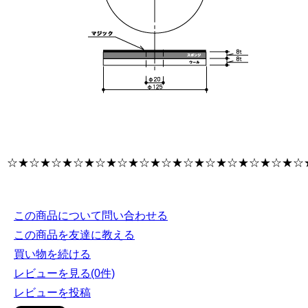
☆★☆★☆★☆★☆★☆★☆★☆★☆★☆★☆★☆★☆★☆
この商品について問い合わせる
この商品を友達に教える
買い物を続ける
レビューを見る(0件)
レビューを投稿