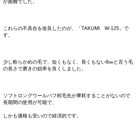
が困難でした。
これらの不具合を改良したのが、「TAKUMI W-125」で
す。
少し軟らかめの毛で、短くもなく、長くもない8㎜と言う毛
の長さで磨きの効率を良くしました。
ソフトロングウールバフ程毛先が摩耗することがないので
長期間の使用が可能で、
しかも価格も安いので経済的です。