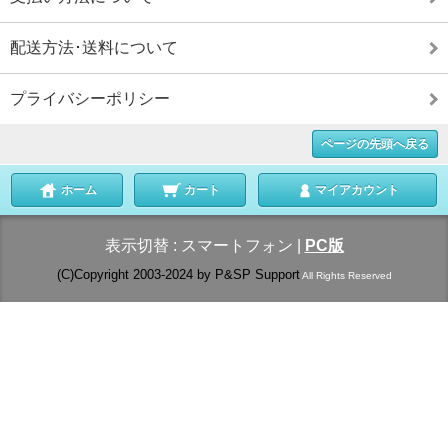
配送方法･送料について
プライバシーポリシー
ページの先頭へ戻る
ホーム
カート
マイアカウント
表示切替 :
スマートフォン
|
PC版
(C)Copyright 2003-2024 by P&SP Support
All Rights Reserved