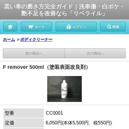
黒い車の磨き方完全ガイド｜洗車傷・白ボケ・
艶不足を改善なら「リベライル」
カート
ログイン
検索
ホーム
＞
ボディクリーナー
前の商品へ
次の商品へ
F remover 500ml（塗装表面改良剤）
型番
CC0001
定価
6,050円(本体5,500円、税550円)