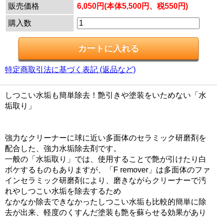
販売価格
6,050円(本体5,500円、税550円)
購入数
特定商取引法に基づく表記 (返品など)
しつこい水垢も簡単除去！艶引きや塗装をいためない「水
垢取り」
強力なクリーナーに球に近い多面体のセラミック研磨剤を
配合した、強力水垢除去剤です。
一般の「水垢取り」では、使用することで艶が引けたり白
ボケするものもありますが、「F remover」は多面体のファ
インセラミック研磨剤により、磨きながらクリーナーで汚
れやしつこい水垢を除去するため
なかなか除去できなかったしつこい水垢も比較的簡単に除
去が出来、軽度のくすんだ塗装も艶を蘇らせる効果があり