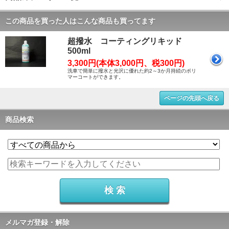
この商品を買った人はこんな商品も買ってます
超撥水 コーティングリキッド
500ml
3,300円(本体3,000円、税300円)
洗車で簡単に撥水と光沢に優れた約2～3か月持続のポリ
マーコートができます。
ページの先頭へ戻る
商品検索
メルマガ登録・解除