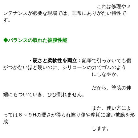
これは修理やメ
ンテナンスが必要な現場では、非常にありがたい特性で
す。
◆バランスの取れた被膜性能
・硬さと柔軟性を両立：
鉛筆で引っかいても傷
がつかないほど硬いのに、シリコーンの力でゴムのよう
にしなやか。
だから、塗装の伸
縮にもついていき、ひび割れません。
また、使い方によ
っては６～９Hの硬さが得られ擦り傷や摩耗に強い被膜を形
成
します。