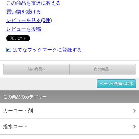
この商品を友達に教える
買い物を続ける
レビューを見る(0件)
レビューを投稿
はてなブックマークに登録する
前の商品へ
次の商品へ
ページの先頭へ戻る
この商品のカテゴリー
カーコート剤
撥水コート