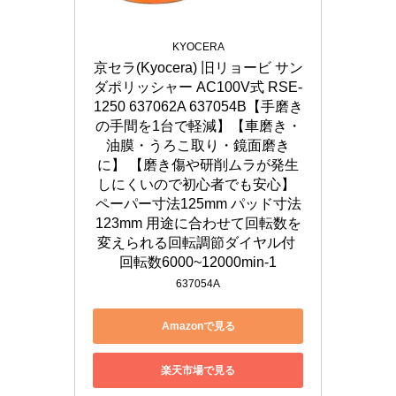
KYOCERA
京セラ(Kyocera) 旧リョービ サン
ダポリッシャー AC100V式 RSE-
1250 637062A 637054B【手磨き
の手間を1台で軽減】【車磨き・
油膜・うろこ取り・鏡面磨き
に】 【磨き傷や研削ムラが発生
しにくいので初心者でも安心】 
ペーパー寸法125mm パッド寸法
123mm 用途に合わせて回転数を
変えられる回転調節ダイヤル付 
回転数6000~12000min-1
637054A
Amazonで見る
楽天市場で見る