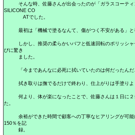
そんな時、佐藤さんが出会ったのが「ガラスコーティン
SILICONE CO
ATでした。
最初は「機械で塗るなんて、傷がつく不安がある」と半
しかし、推奨の柔らかいバフと低速回転のポリッシャー
びに驚き
ました。
「今まであんなに必死に拭いていたのは何だったんだ
拭き取りは撫でるだけで終わり、仕上がりは手塗りよ
何より、体が楽になったことで、佐藤さんは１日に２台
た。
余裕ができた時間で顧客への丁寧なヒアリングが可能に
150％を記
録。