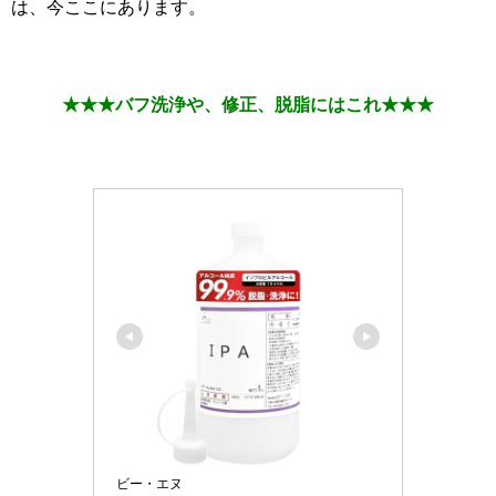
は、今ここにあります。
★★★バフ洗浄や、修正、脱脂にはこれ★★★
ビー・エヌ