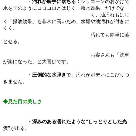
・汚れが勝手に落ちる：
シリコーンのおかげで
水を玉のようにコロコロとはじく「撥水効果」だけでな
く、油汚れもはじ
く「撥油効果」も非常に高いため、水垢や油汚れが付きに
くく、
汚れても簡単に落
とせる。
お客さんも「洗車
が楽になった」と大喜びです。
・圧倒的な水弾き
で、汚れがボディにこびりつ
きません。
◆見た目の美しさ
・深みのある濡れたような“しっとりとした光
沢”
が出る。