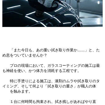
「また今日も、あの重い拭き取り作業か……」と、た
め息をついていませんか？
プロの現場において、ガラスコーティングの施工は最
も神経を使い、かつ体力を消耗する工程です。
特に手塗りによる施工は、液剤のムラや拭き取りのタ
イミング、そして何より「拭き取りの重さ」が職人の体
を蝕みます。
１台に何時間も拘束され、拭き残しがあればやり直