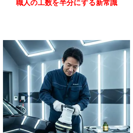
職人の工数を半分にする新常識