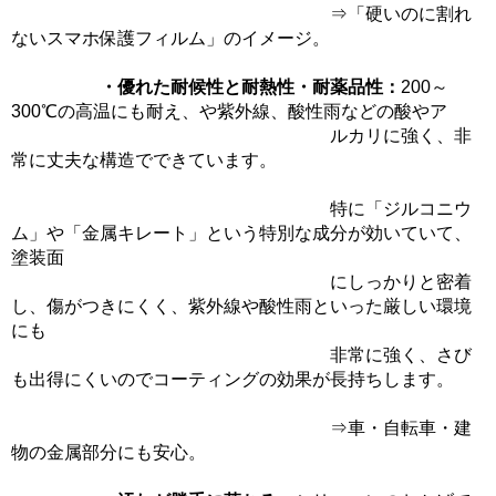
⇒「硬いのに割れ
ないスマホ保護フィルム」のイメージ。
・優れた耐候性と耐熱性・耐薬品性：
200～
300℃の高温にも耐え、や紫外線、酸性雨などの酸やア
ルカリに強く、非
常に丈夫な構造でできています。
特に「ジルコニウ
ム」や「金属キレート」という特別な成分が効いていて、
塗装面
にしっかりと密着
し、傷がつきにくく、紫外線や酸性雨といった厳しい環境
にも
非常に強く、さび
も出得にくいのでコーティングの効果が長持ちします。
⇒車・自転車・建
物の金属部分にも安心。