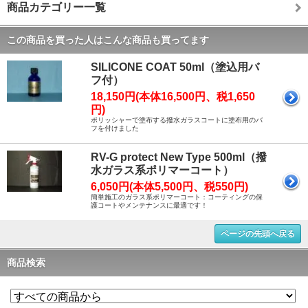
商品カテゴリー一覧
この商品を買った人はこんな商品も買ってます
SILICONE COAT 50ml（塗込用バ
フ付）
18,150円(本体16,500円、税1,650
円)
ポリッシャーで塗布する撥水ガラスコートに塗布用のバ
フを付けました
RV-G protect New Type 500ml（撥
水ガラス系ポリマーコート）
6,050円(本体5,500円、税550円)
簡単施工のガラス系ポリマーコート：コーティングの保
護コートやメンテナンスに最適です！
ページの先頭へ戻る
商品検索