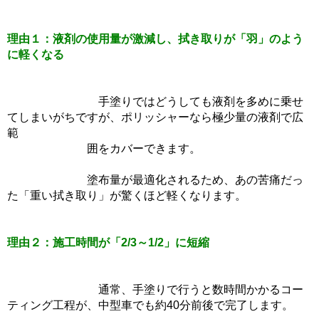
理由１：液剤の使用量が激減し、拭き取りが「羽」のよう
に軽くなる
手塗りではどうしても液剤を多めに乗せ
てしまいがちですが、ポリッシャーなら極少量の液剤で広
範
囲をカバーできます。
塗布量が最適化されるため、あの苦痛だっ
た「重い拭き取り」が驚くほど軽くなります。
理由２：施工時間が「2/3～1/2」に短縮
通常、手塗りで行うと数時間かかるコー
ティング工程が、中型車でも約40分前後で完了します。