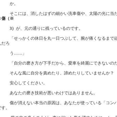
か。
こには、消したはずの細かい洗車傷や、太陽の光に当たる
き傷（※
3）
が、元の通りに残っているのです。
せっかくの休日を丸一日つぶして、腕が痛くなるまで頑張
んだろ
う……」
自分の磨き方が下手だから、愛車を綺麗にできないのだ
んな風に自分を責めたり、諦めたりしていませんか？
心してください。
なたの磨き技術が悪いわけではありません。
が消えない本当の原因は、あなたが使っている「コンパウ
です。