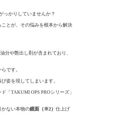
がっかりしていませんか？
ことが、その悩みを根本から解決
は油分や艶出し剤が含まれており、
らです。
び姿を現してしまいます。
KUMI OPS PROシリーズ」
かない本物の
鏡面（※2）
仕上げ