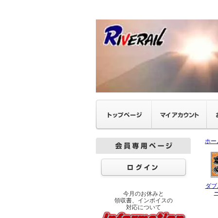
ホー
ダブ
今月のお休みと
領収書、インボイスの
対応について