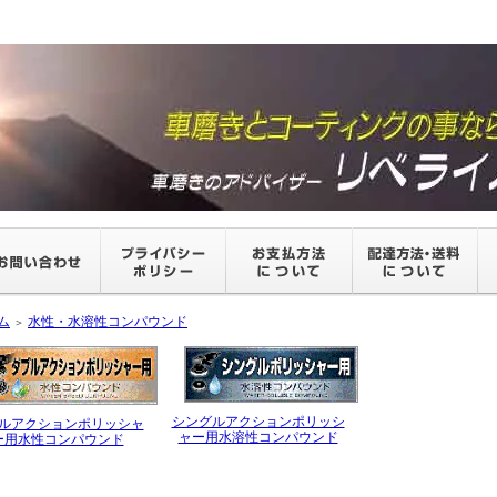
ム
水性・水溶性コンパウンド
＞
シングルアクションポリッシ
ルアクションポリッシャ
ャー用水溶性コンパウンド
ー用水性コンパウンド