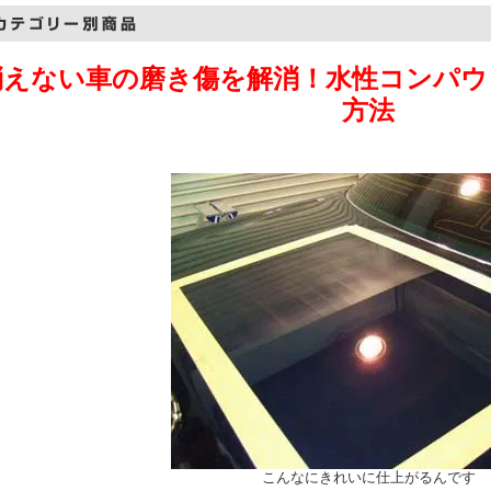
消えない車の磨き傷を解消！水性コンパウ
方法
こんなにきれいに仕上がるんです