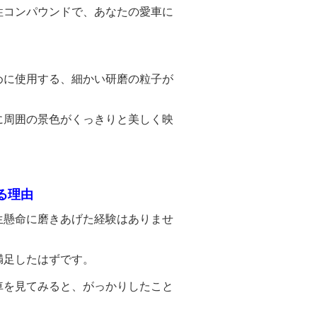
コンパウンドで、あなたの愛車に
めに使用する、細かい研磨の粒子が
に周囲の景色がくっきりと美しく映
る理由
生懸命に磨きあげた経験はありませ
足したはずです。
見てみると、がっかりしたこと