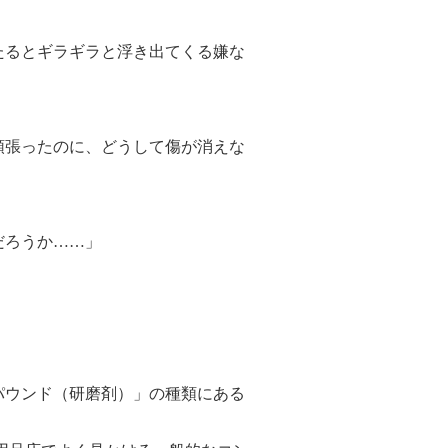
とギラギラと浮き出てくる嫌な
ったのに、どうして傷が消えな
ろうか……」
ンド（研磨剤）」の種類にある